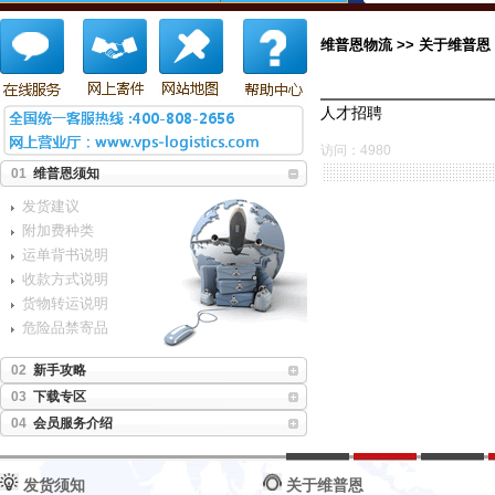
维普恩物流 >> 关于维普恩
人才招聘
访问：4980
发货须知
关于维普恩