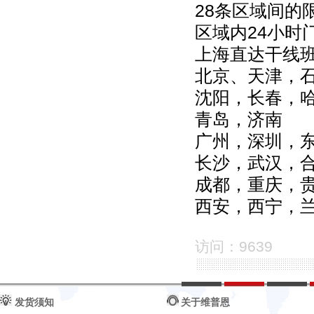
28条区域间的
区域内24小时
上海直达干线
北京、天津，
沈阳，长春，
青岛，济南
广州，深圳，
长沙，武汉，
成都，重庆，
西安，西宁，
访问：9639
发货须知
关于维普恩