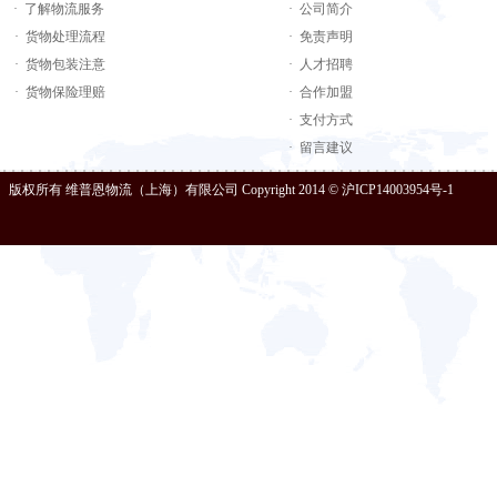
· 了解物流服务
· 公司简介
· 货物处理流程
· 免责声明
· 货物包装注意
· 人才招聘
· 货物保险理赔
· 合作加盟
· 支付方式
· 留言建议
版权所有 维普恩物流（上海）有限公司 Copyright 2014 © 沪ICP14003954号-1